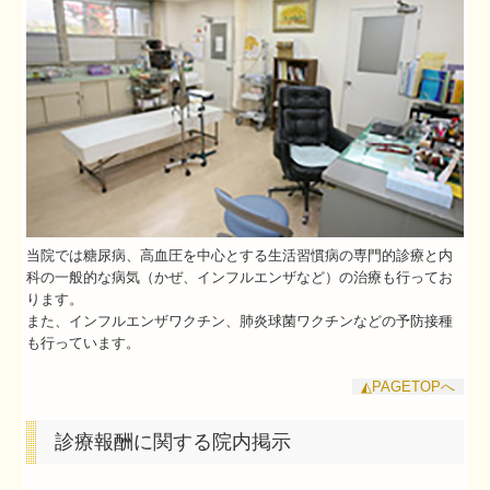
メタボリックシンドローム
訪問リハビリテーション
通所リハビリテーション
患者様の声・よくある質問
当院では糖尿病、高血圧を中心とする生活習慣病の専門的診療と内
お問い合わせフォーム
科の一般的な病気（かぜ、インフルエンザなど）の治療も行ってお
ります。
また、インフルエンザワクチン、肺炎球菌ワクチンなどの予防接種
も行っています。
◭PAGETOPへ
診療報酬に関する院内掲示